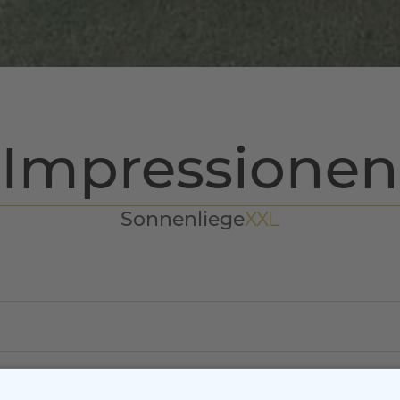
Impressionen
Sonnenliege
XXL