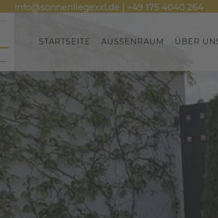
info@sonnenliegexxl.de
|
+49 175 4040 264
STARTSEITE
AUSSENRAUM
ÜBER UN